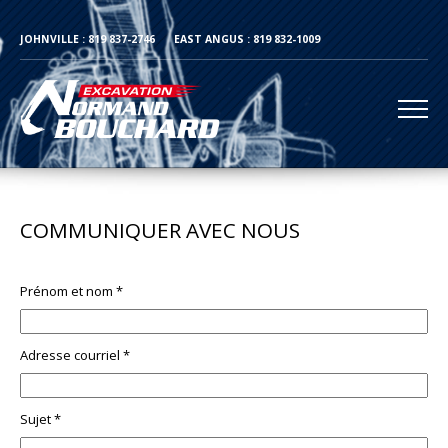
JOHNVILLE : 819 837-2746
EAST ANGUS : 819 832-1009
COMMUNIQUER AVEC NOUS
Prénom et nom *
Adresse courriel *
Sujet *