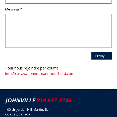
Message *
Envoyer
Pour nous rejoindre par courriel:
info@excavationnormandbouchard.com
JOHNVILLE
819 837-2746
100 ch. Jordan Hill, Martinville
Québec, Canada